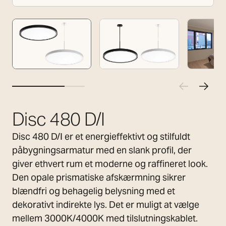
Disc 480 D/I
Disc 480 D/I er et energieffektivt og stilfuldt
påbygningsarmatur med en slank profil, der
giver ethvert rum et moderne og raffineret look.
Den opale prismatiske afskærmning sikrer
blændfri og behagelig belysning med et
dekorativt indirekte lys. Det er muligt at vælge
mellem 3000K/4000K med tilslutningskablet.