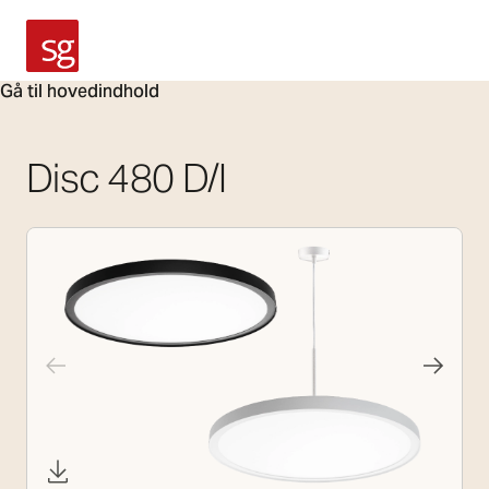
SG Armaturen
Gå til hovedindhold
Disc 480 D/I