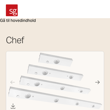
SG Armaturen
Gå til hovedindhold
Chef