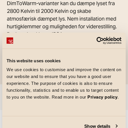
DimToWarm-varianter kan du dæmpe lyset fra
2800 Kelvin til 2000 Kelvin og skabe
atmosfærisk dæmpet lys. Nem installation med
hurtigklemmer og muligheden for viderestilling.
Beskyttelsesklasse IP21.
This website uses cookies
We use cookies to customise and improve the content on
our website and to ensure that you have a good user
experience. The purpose of cookies is also to ensure
functionality, statistics and to enable us to target content
Spring til
to you on the website. Read more in our
Privacy policy
.
Could not load articles. Please refresh the page.
Show details