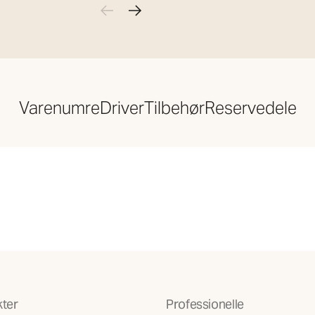
Varenumre
Driver
Tilbehør
Reservedele
ter
Professionelle