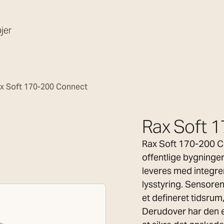
jer
x Soft 170-200 Connect
Rax Soft 
Rax Soft 170-200 Co
offentlige bygninger
leveres med integre
lysstyring. Sensore
et defineret tidsrum
Derudover har den e