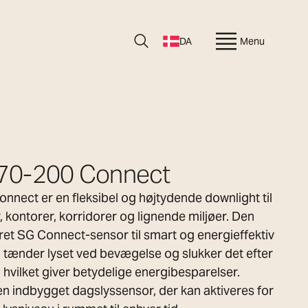
DA
Menu
170-200 Connect
nnect er en fleksibel og højtydende downlight til
, kontorer, korridorer og lignende miljøer. Den
ret SG Connect-sensor til smart og energieffektiv
n tænder lyset ved bevægelse og slukker det efter
, hvilket giver betydelige energibesparelser.
n indbygget dagslyssensor, der kan aktiveres for