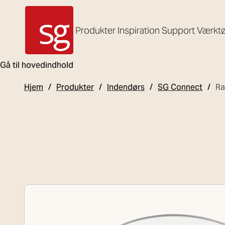
Produkter
Inspiration
Support
Værktø
SG Armaturen
Gå til hovedindhold
Hjem
Produkter
Indendørs
SG Connect
Ra