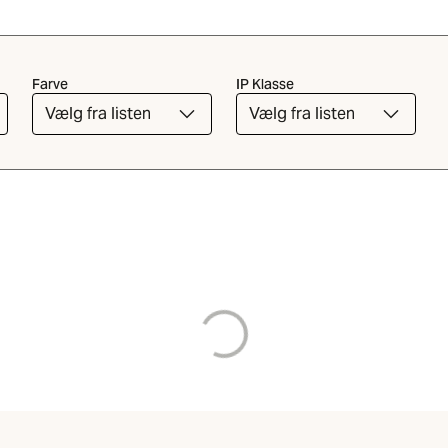
Farve
IP Klasse
Vælg fra listen
Vælg fra listen
Indlæsning