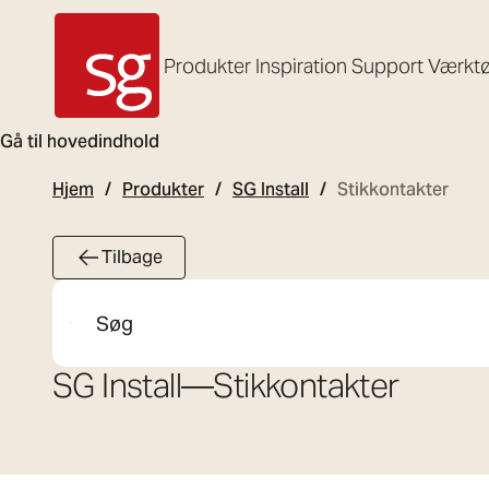
Produkter
Inspiration
Support
Værktø
SG Armaturen
Gå til hovedindhold
Hjem
Produkter
SG Install
Stikkontakter
Tilbage
Søg
SG Install
—
Stikkontakter