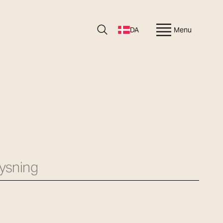
DA
Menu
lysning