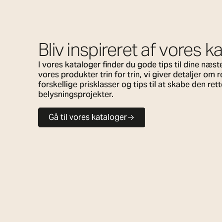
Bliv inspireret af vores k
I vores kataloger finder du gode tips til dine næs
vores produkter trin for trin, vi giver detaljer om 
forskellige prisklasser og tips til at skabe den re
belysningsprojekter.
Gå til vores kataloger