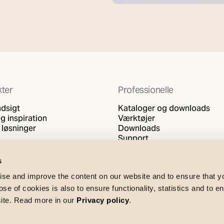
ter
Professionelle
ndsigt
Kataloger og downloads
g inspiration
Værktøjer
 løsninger
Downloads
Support
s
se and improve the content on our website and to ensure that 
e of cookies is also to ensure functionality, statistics and to en
site. Read more in our
Privacy policy
.