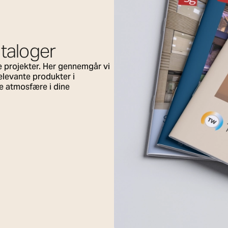
ataloger
te projekter. Her gennemgår vi
relevante produkter i
tte atmosfære i dine