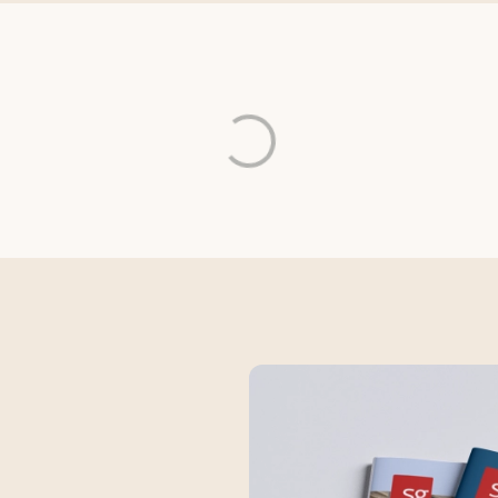
Indlæsning