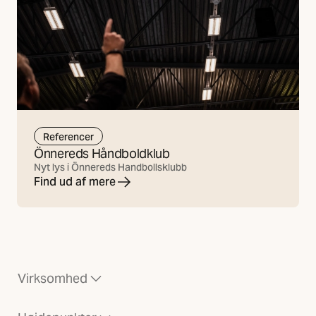
Referencer
Önnereds Håndboldklub
Nyt lys i Önnereds Handbollsklubb
Find ud af mere
Virksomhed