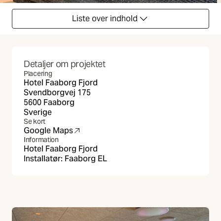
Liste over indhold
Detaljer om projektet
Placering
Hotel Faaborg Fjord
Svendborgvej 175
5600 Faaborg
Sverige
Se kort
Google Maps
(Åbner i ny fane)
Information
Hotel Faaborg Fjord
Installatør:
Faaborg EL