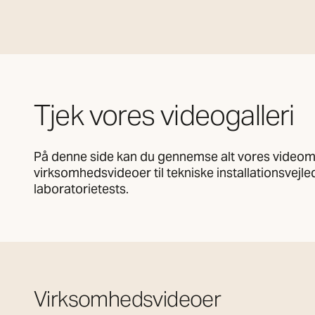
Tjek vores videogalleri
På denne side kan du gennemse alt vores videomat
virksomhedsvideoer til tekniske installationsvejl
laboratorietests.
Virksomhedsvideoer