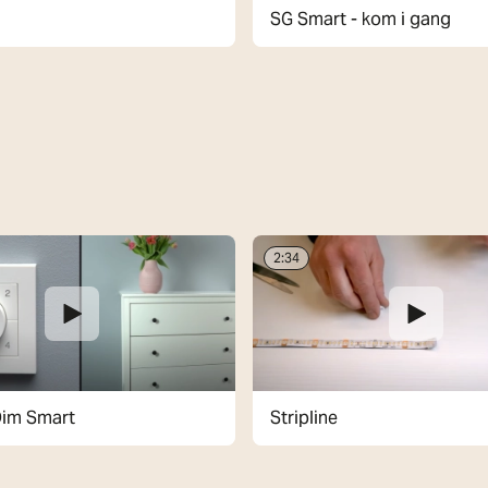
SG Smart - kom i gang
2:34
im Smart
Stripline