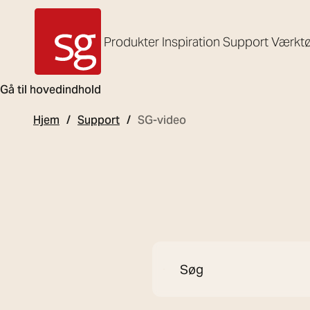
Produkter
Inspiration
Support
Værktø
SG Armaturen
Gå til hovedindhold
Hjem
Support
SG-video
Søg