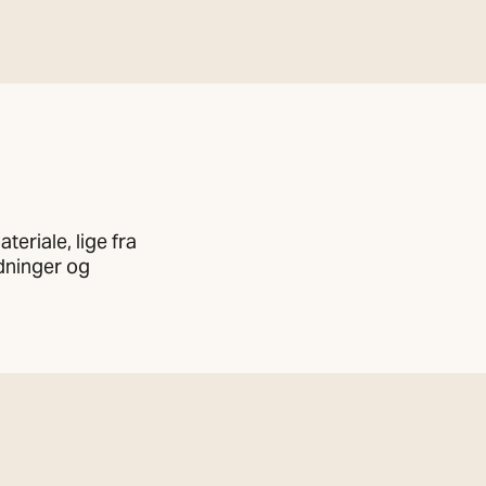
eriale, lige fra
edninger og