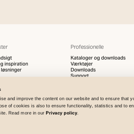
ter
Professionelle
ndsigt
Kataloger og downloads
g inspiration
Værktøjer
 løsninger
Downloads
Support
s
se and improve the content on our website and to ensure that 
e of cookies is also to ensure functionality, statistics and to en
site. Read more in our
Privacy policy
.