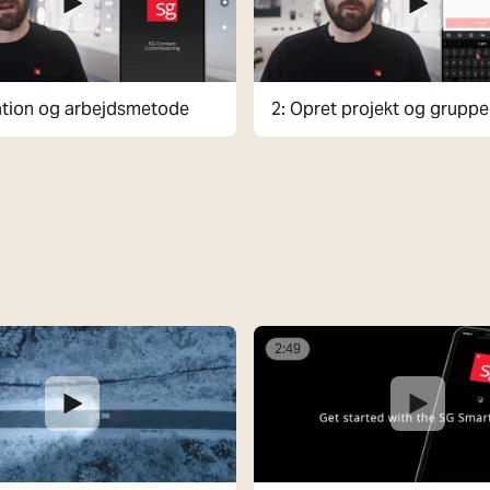
lation og arbejdsmetode
2: Opret projekt og gruppe
2:49