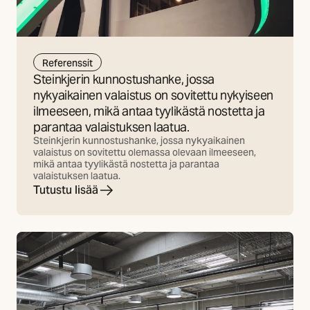
Referenssit
Steinkjerin kunnostushanke, jossa
nykyaikainen valaistus on sovitettu nykyiseen
ilmeeseen, mikä antaa tyylikästä nostetta ja
parantaa valaistuksen laatua.
Steinkjerin kunnostushanke, jossa nykyaikainen
valaistus on sovitettu olemassa olevaan ilmeeseen,
mikä antaa tyylikästä nostetta ja parantaa
valaistuksen laatua.
Tutustu lisää