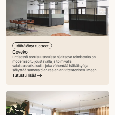
Räätälöidyt tuotteet
Geveko
Entisessä teollisuushallissa sijaitseva toimistotila on
modernisoitu joustavalla ja toimivalla
valaistusratkaisulla, joka vähentää häikäisyä ja
säilyttää samalla tilan raa'an arkkitehtonisen ilmeen.
Tutustu lisää