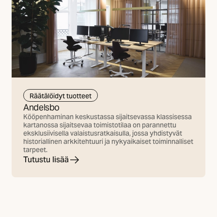
Räätälöidyt tuotteet
Andelsbo
Kööpenhaminan keskustassa sijaitsevassa klassisessa
kartanossa sijaitsevaa toimistotilaa on parannettu
eksklusiivisella valaistusratkaisulla, jossa yhdistyvät
historiallinen arkkitehtuuri ja nykyaikaiset toiminnalliset
tarpeet.
Tutustu lisää