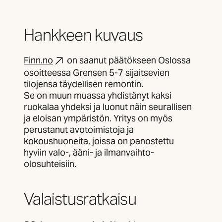
Hankkeen kuvaus
Finn.no
on saanut päätökseen Oslossa
osoitteessa Grensen 5-7 sijaitsevien
tilojensa täydellisen remontin.
Se on muun muassa yhdistänyt kaksi
ruokalaa yhdeksi ja luonut näin seurallisen
ja eloisan ympäristön. Yritys on myös
perustanut avotoimistoja ja
kokoushuoneita, joissa on panostettu
hyviin valo-, ääni- ja ilmanvaihto-
olosuhteisiin.
Valaistusratkaisu