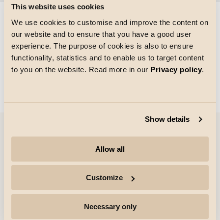
This website uses cookies
We use cookies to customise and improve the content on
our website and to ensure that you have a good user
Ruudukon koko
experience. The purpose of cookies is also to ensure
Ladataan
functionality, statistics and to enable us to target content
to you on the website. Read more in our
Privacy policy
.
Show details
Yritys
Allow all
Kohokohdat
Customize
Ammattilaiset
Necessary only