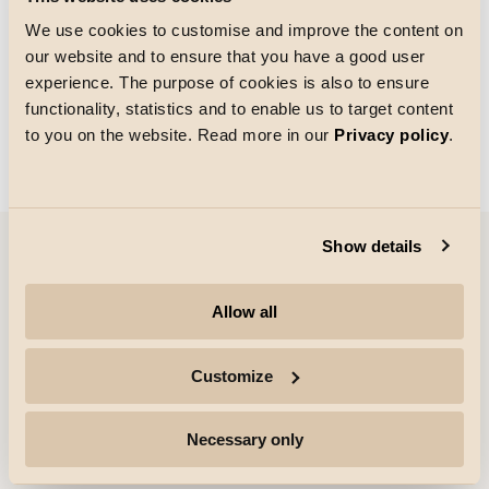
We use cookies to customise and improve the content on
our website and to ensure that you have a good user
Ruudukon koko
experience. The purpose of cookies is also to ensure
Ladataan
functionality, statistics and to enable us to target content
to you on the website. Read more in our
Privacy policy
.
Show details
Yritys
Allow all
Kohokohdat
Customize
Ammattilaiset
Necessary only
Seuraa lisää