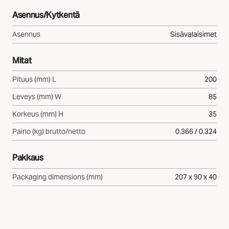
Asennus/Kytkentä
Asennus
Sisävalaisimet
Mitat
Pituus (mm) L
200
Leveys (mm) W
85
Korkeus (mm) H
35
Paino (kg) brutto/netto
0.366 / 0.324
Pakkaus
Packaging dimensions (mm)
207 x 90 x 40