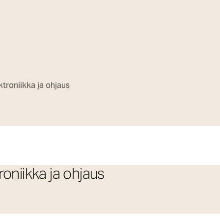
troniikka ja ohjaus
oniikka ja ohjaus