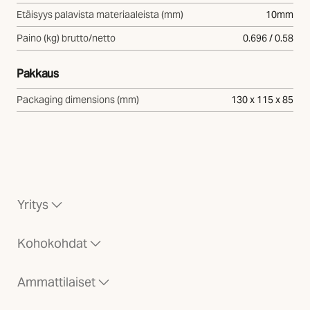
Etäisyys palavista materiaaleista (mm)
10mm
Paino (kg) brutto/netto
0.696 / 0.58
Pakkaus
Packaging dimensions (mm)
130 x 115 x 85
Yritys
Kohokohdat
Ammattilaiset