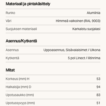
Materiaali ja pintakäsittely
Runko
Alumiinia
Väri
Himmeä valkoinen (RAL 9003)
Suojuksen materiaali
Karkaistu suojalasi
Asennus/Kytkentä
Asennus
Uppoasennus, Sisävalaisimet / Ulkona
Kytkentä
5 pol Linect / liitinrima
Mitat
Korkeus (mm) H
53
Halkaisija (mm) D
94
Upotusaukko (mm)
83
Upotussyvyys (mm)
51