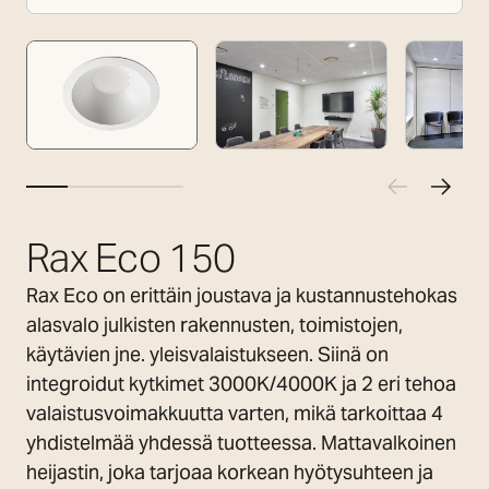
Rax Eco 150
Rax Eco on erittäin joustava ja kustannustehokas
alasvalo julkisten rakennusten, toimistojen,
käytävien jne. yleisvalaistukseen. Siinä on
integroidut kytkimet 3000K/4000K ja 2 eri tehoa
valaistusvoimakkuutta varten, mikä tarkoittaa 4
yhdistelmää yhdessä tuotteessa. Mattavalkoinen
heijastin, joka tarjoaa korkean hyötysuhteen ja