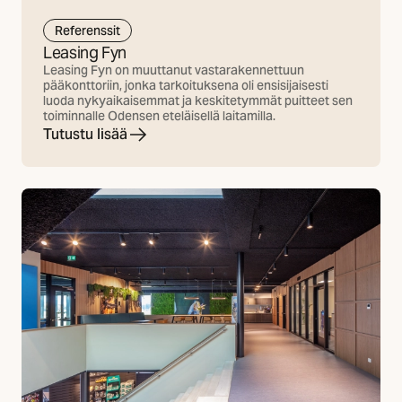
Referenssit
Leasing Fyn
Leasing Fyn on muuttanut vastarakennettuun
pääkonttoriin, jonka tarkoituksena oli ensisijaisesti
luoda nykyaikaisemmat ja keskitetymmät puitteet sen
toiminnalle Odensen eteläisellä laitamilla.
Tutustu lisää