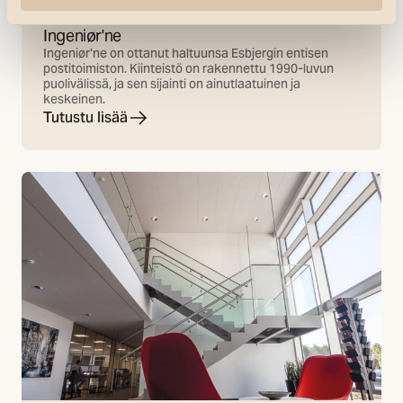
Referenssit
Ingeniør'ne
Ingeniør'ne on ottanut haltuunsa Esbjergin entisen
postitoimiston. Kiinteistö on rakennettu 1990-luvun
puolivälissä, ja sen sijainti on ainutlaatuinen ja
keskeinen.
Tutustu lisää