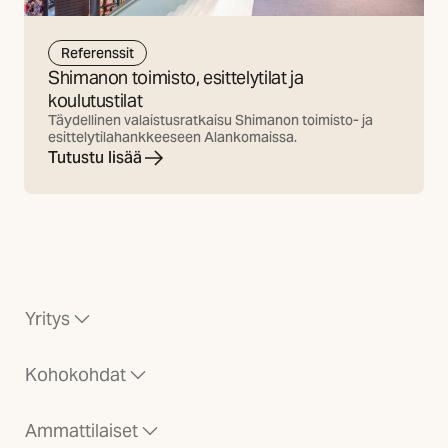
Referenssit
Shimanon toimisto, esittelytilat ja
koulutustilat
Täydellinen valaistusratkaisu Shimanon toimisto- ja
esittelytilahankkeeseen Alankomaissa.
Tutustu lisää
Yritys
Kohokohdat
Ammattilaiset