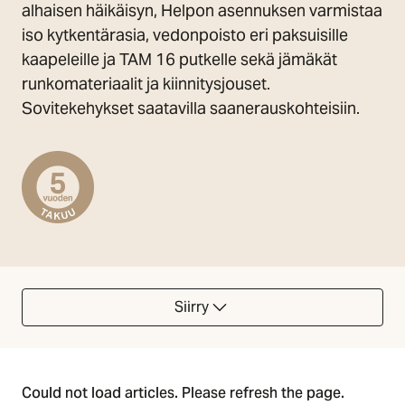
alhaisen häikäisyn, Helpon asennuksen varmistaa
iso kytkentärasia, vedonpoisto eri paksuisille
kaapeleille ja TAM 16 putkelle sekä jämäkät
runkomateriaalit ja kiinnitysjouset.
Sovitekehykset saatavilla saanerauskohteisiin.
Siirry
Could not load articles. Please refresh the page.