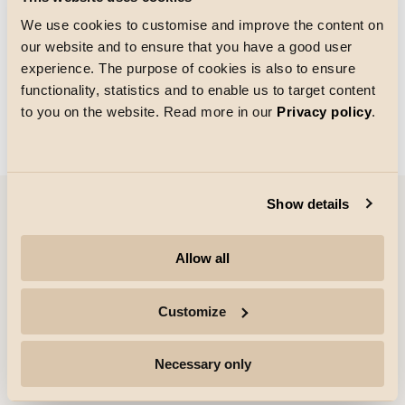
We use cookies to customise and improve the content on
our website and to ensure that you have a good user
Ruudukon koko
experience. The purpose of cookies is also to ensure
Ladataan
functionality, statistics and to enable us to target content
to you on the website. Read more in our
Privacy policy
.
Show details
Yritys
Allow all
Kohokohdat
Customize
Ammattilaiset
Necessary only
Seuraa lisää