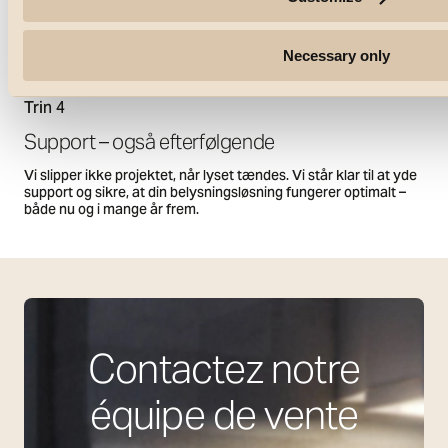
Necessary only
Trin 4
Support – også efterfølgende
Vi slipper ikke projektet, når lyset tændes. Vi står klar til at yde
support og sikre, at din belysningsløsning fungerer optimalt –
både nu og i mange år frem.
Contactez notre
équipe de vente