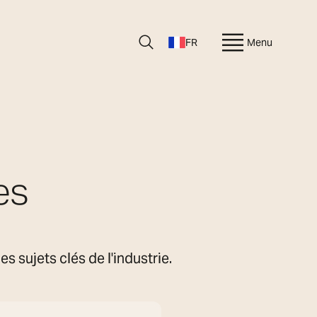
FR
Menu
es
 sujets clés de l'industrie.