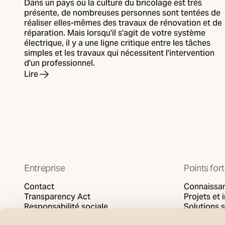
Dans un pays où la culture du bricolage est très
présente, de nombreuses personnes sont tentées de
réaliser elles-mêmes des travaux de rénovation et de
réparation. Mais lorsqu'il s'agit de votre système
électrique, il y a une ligne critique entre les tâches
simples et les travaux qui nécessitent l'intervention
d'un professionnel.
Lire
Entreprise
Points for
Contact
Connaissa
Transparency Act
Projets et 
Responsabilité sociale
Solutions 
Politique de confidentialité
SG video