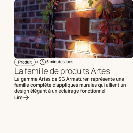
5 minutes lues
Produit
La famille de produits Artes
La gamme Artes de SG Armaturen représente une
famille complète d'appliques murales qui allient un
design élégant à un éclairage fonctionnel.
Lire