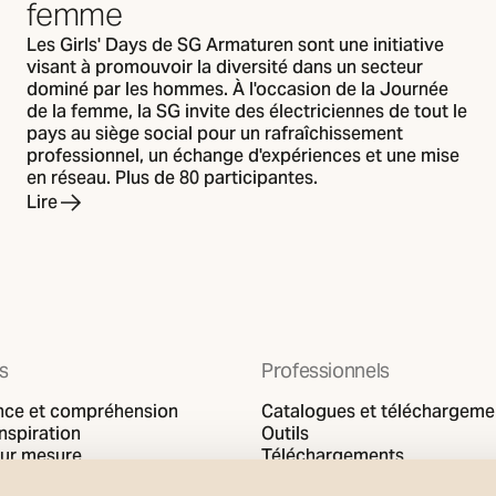
femme
Les Girls' Days de SG Armaturen sont une initiative
visant à promouvoir la diversité dans un secteur
dominé par les hommes. À l'occasion de la Journée
de la femme, la SG invite des électriciennes de tout le
pays au siège social pour un rafraîchissement
professionnel, un échange d'expériences et une mise
en réseau. Plus de 80 participantes.
Lire
ts
Professionnels
nce et compréhension
Catalogues et téléchargeme
inspiration
Outils
sur mesure
Téléchargements
Support