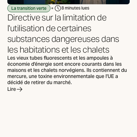
8 minutes lues
La transition verte
Directive sur la limitation de
l'utilisation de certaines
substances dangereuses dans
les habitations et les chalets
Les vieux tubes fluorescents et les ampoules à
économie d'énergie sont encore courants dans les
maisons et les chalets norvégiens. Ils contiennent du
mercure, une toxine environnementale que l'UE a
décidé de retirer du marché.
Lire