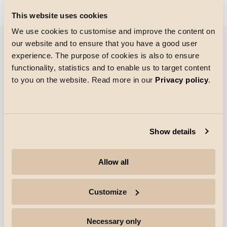
Could not load articles. Please refresh the page.
This website uses cookies
We use cookies to customise and improve the content on
our website and to ensure that you have a good user
experience. The purpose of cookies is also to ensure
Références
functionality, statistics and to enable us to target content
to you on the website. Read more in our
Privacy policy
.
Show details
Allow all
Customize
Necessary only