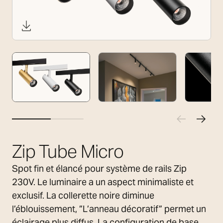
Zip Tube Micro
Spot fin et élancé pour système de rails Zip
230V. Le luminaire a un aspect minimaliste et
exclusif. La collerette noire diminue
l’éblouissement, ”L’anneau décoratif” permet un
éclairage plus diffus. La configuration de base