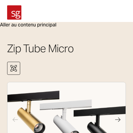
SG Armaturen
Aller au contenu principal
Zip Tube Micro