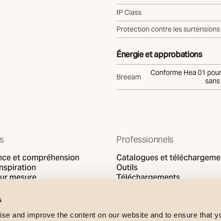
IP Class
Protection contre les surtensions
Énergie et approbations
Conforme Hea 01 pour
Breeam
sans 
ts
Professionnels
nce et compréhension
Catalogues et téléchargeme
inspiration
Outils
sur mesure
Téléchargements
Support
s
se and improve the content on our website and to ensure that 