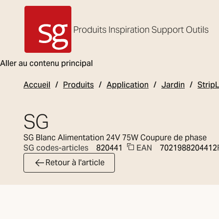
Produits
Inspiration
Support
Outils
SG Armaturen
Aller au contenu principal
Accueil
Produits
Application
Jardin
Strip
SG
SG Blanc Alimentation 24V 75W Coupure de phase
EAN
7021988204412
SG codes-articles
820441
Retour à l'article