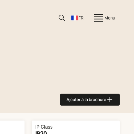
FR
Menu
Ajouter à la brochure
IP Class
IP20