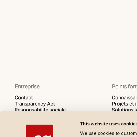
Entreprise
Points for
Contact
Connaissa
Transparency Act
Projets et 
Responsabilité sociale
Solutions 
Politique de confidentialité
SG video
Politique en matière de cookies
This website uses cookie
We use cookies to customi