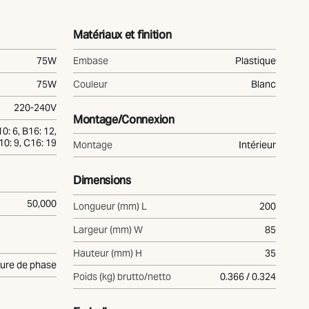
Matériaux et finition
75W
Embase
Plastique
75W
Couleur
Blanc
220-240V
Montage/Connexion
0: 6, B16: 12,
10: 9, C16: 19
Montage
Intérieur
Dimensions
50,000
Longueur (mm) L
200
Largeur (mm) W
85
Hauteur (mm) H
35
ure de phase
Poids (kg) brutto/netto
0.366 / 0.324