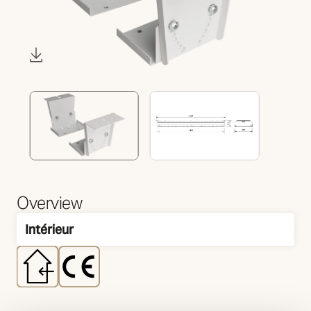
Overview
Intérieur
Montage