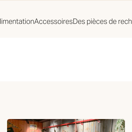
limentation
Accessoires
Des pièces de rec