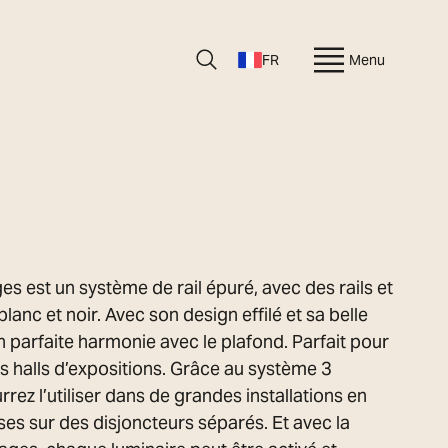
FR
Menu
 est un système de rail épuré, avec des rails et
lanc et noir. Avec son design effilé et sa belle
 en parfaite harmonie avec le plafond. Parfait pour
s halls d’expositions. Grâce au système 3
rez l’utiliser dans de grandes installations en
ses sur des disjoncteurs séparés. Et avec la