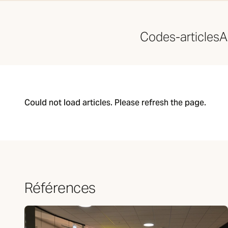
Codes-articles
A
Could not load articles. Please refresh the page.
Références