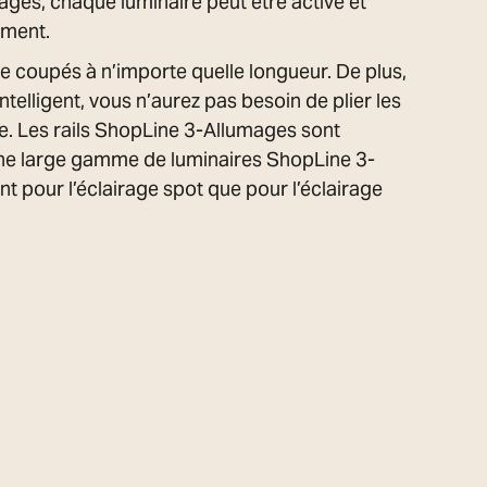
es, chaque luminaire peut être activé et
ement.
re coupés à n’importe quelle longueur. De plus,
ntelligent, vous n’aurez pas besoin de plier les
e. Les rails ShopLine 3-Allumages sont
ne large gamme de luminaires ShopLine 3-
t pour l’éclairage spot que pour l’éclairage