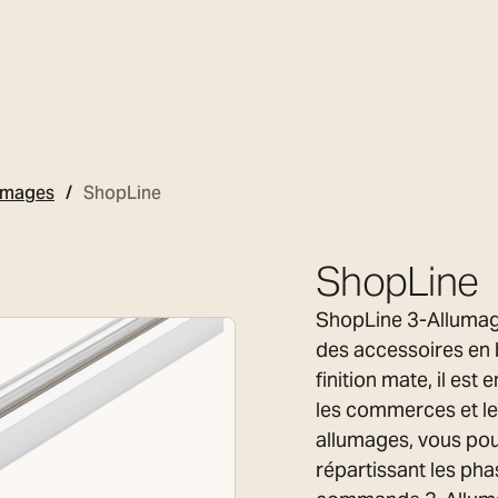
lumages
ShopLine
ShopLine
ShopLine 3-Allumages
des accessoires en b
finition mate, il est
les commerces et le
allumages, vous pour
répartissant les pha