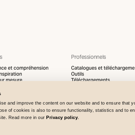
ts
Professionnels
nce et compréhension
Catalogues et téléchargeme
inspiration
Outils
sur mesure
Téléchargements
Support
s
se and improve the content on our website and to ensure that 
e of cookies is also to ensure functionality, statistics and to en
site. Read more in our
Privacy policy
.