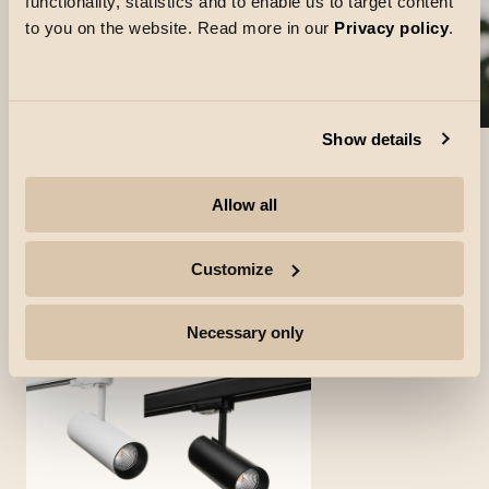
functionality, statistics and to enable us to target content
to you on the website. Read more in our
Privacy policy
.
Show details
Allow all
Customize
Produits utilisés
Necessary only