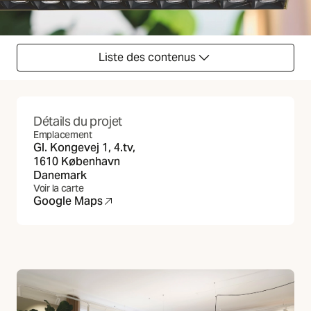
Liste des contenus
Détails du projet
Emplacement
Gl. Kongevej 1, 4.tv,
1610 København
Danemark
Voir la carte
Google Maps
(S'ouvre dans un nouvel onglet)