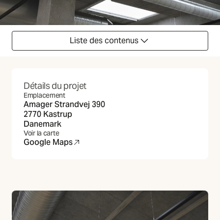
Liste des contenus
Détails du projet
Emplacement
Amager Strandvej 390
2770 Kastrup
Danemark
Voir la carte
Google Maps
(S'ouvre dans un nouvel onglet)