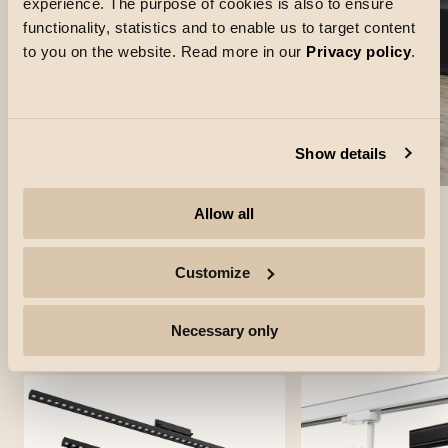
experience. The purpose of cookies is also to ensure
functionality, statistics and to enable us to target content
to you on the website. Read more in our
Privacy policy
.
Show details
Allow all
Customize
Produits utilisés
Necessary only