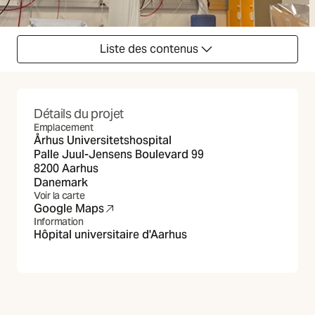
Liste des contenus
Détails du projet
Emplacement
Århus Universitetshospital
Palle Juul-Jensens Boulevard 99
8200 Aarhus
Danemark
Voir la carte
Google Maps
(S'ouvre dans un nouvel onglet)
Information
Hôpital universitaire d'Aarhus