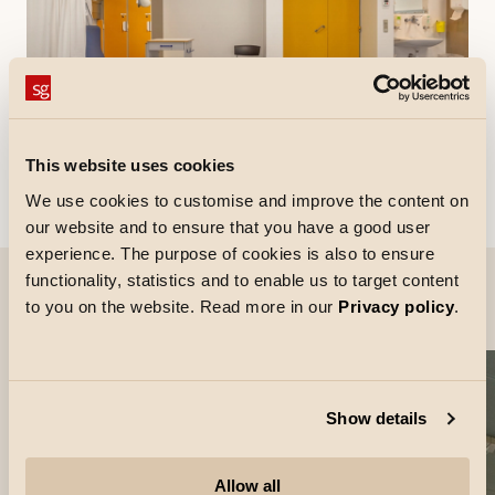
This website uses cookies
We use cookies to customise and improve the content on
our website and to ensure that you have a good user
experience. The purpose of cookies is also to ensure
functionality, statistics and to enable us to target content
Images du projet
to you on the website. Read more in our
Privacy policy
.
Show details
Allow all