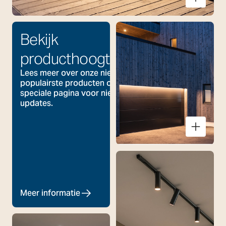
Arlon Round
Bekijk
producthoogtepunten
Lees meer over onze nieuwste en
populairste producten op onze
speciale pagina voor nieuws en
updates.
Meer informatie