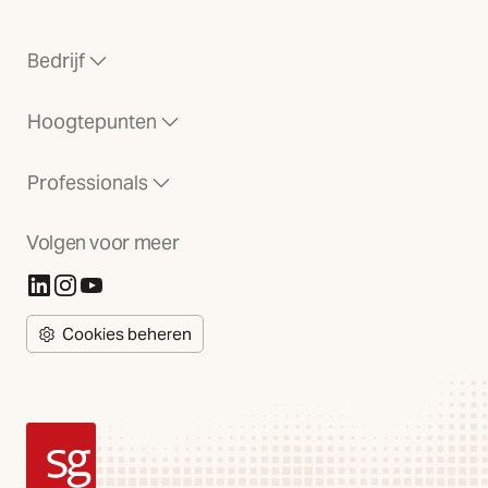
Bedrijf
Hoogtepunten
Professionals
Volgen voor meer
(Opent in nieuw tabblad)
(Opent in nieuw tabblad)
(Opent in nieuw tabblad)
Cookies beheren