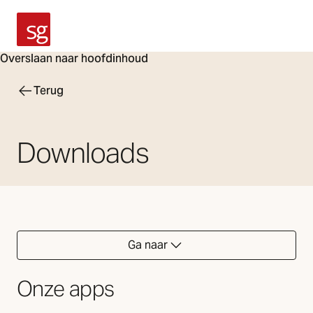
SG Armaturen
Overslaan naar hoofdinhoud
Terug
Downloads
Ga naar
Onze apps