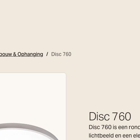
bouw & Ophanging
Disc 760
Disc 760
Disc 760 is een ron
lichtbeeld en een el