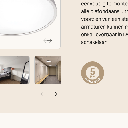
eenvoudig te monter
alle plafondaanslui
voorzien van een ste
armaturen kunnen ma
enkel leverbaar in 
schakelaar.