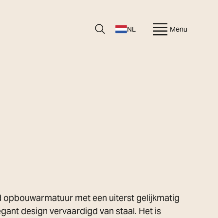
NL
Menu
d opbouwarmatuur met een uiterst gelijkmatig
egant design vervaardigd van staal. Het is