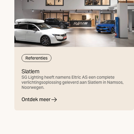
Referenties
Slatlem
SG Lighting heeft namens Eltric AS een complete
verlichtingsoplossing geleverd aan Slatlem in Namsos,
Noorwegen.
Ontdek meer