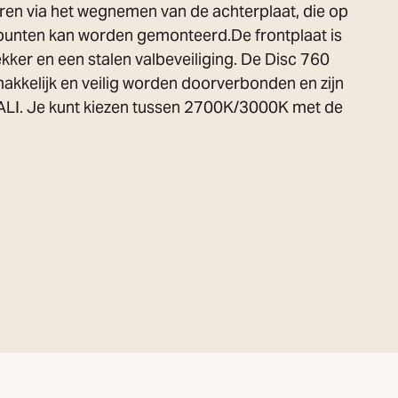
en via het wegnemen van de achterplaat, die op
tpunten kan worden gemonteerd.De frontplaat is
kker en een stalen valbeveiliging. De Disc 760
kkelijk en veilig worden doorverbonden en zijn
DALI. Je kunt kiezen tussen 2700K/3000K met de