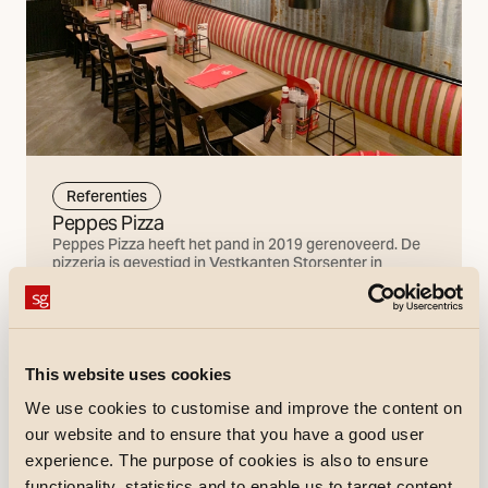
Referenties
Peppes Pizza
Peppes Pizza heeft het pand in 2019 gerenoveerd. De
pizzeria is gevestigd in Vestkanten Storsenter in
Loddefjord buiten Bergen.
Ontdek meer
This website uses cookies
We use cookies to customise and improve the content on
our website and to ensure that you have a good user
experience. The purpose of cookies is also to ensure
functionality, statistics and to enable us to target content