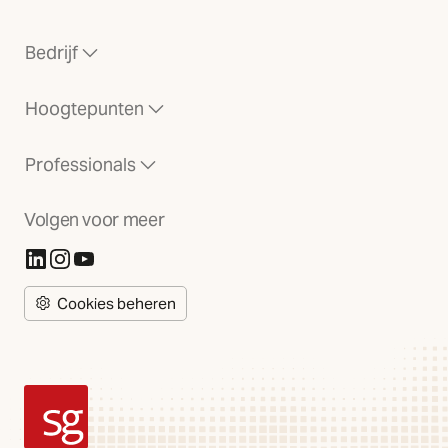
Bedrijf
Hoogtepunten
Professionals
Volgen voor meer
(Opent in nieuw tabblad)
(Opent in nieuw tabblad)
(Opent in nieuw tabblad)
Cookies beheren