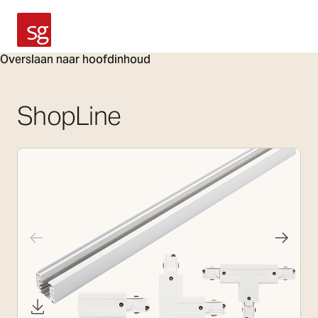
SG Armaturen
Overslaan naar hoofdinhoud
ShopLine