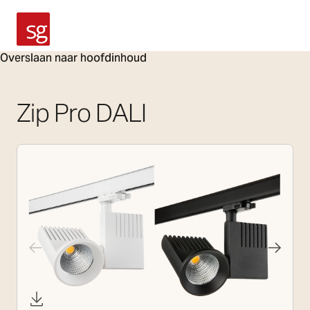
SG Armaturen
Overslaan naar hoofdinhoud
Zip Pro DALI