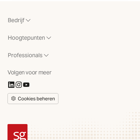
Bedrijf
Hoogtepunten
Professionals
Volgen voor meer
(Opent in nieuw tabblad)
(Opent in nieuw tabblad)
(Opent in nieuw tabblad)
Cookies beheren