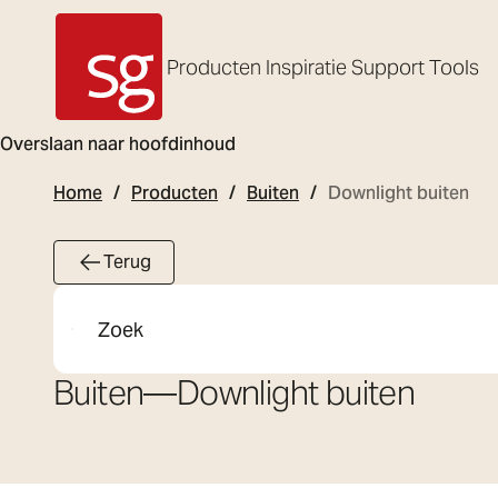
Producten
Inspiratie
Support
Tools
SG Armaturen
Overslaan naar hoofdinhoud
Home
Producten
Buiten
Downlight buiten
Terug
Zoeken
Buiten
—
Downlight buiten