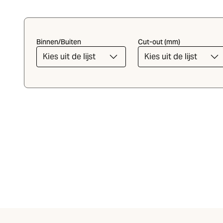
Binnen/Buiten
Cut-out (mm)
Kies uit de lijst
Kies uit de lijst