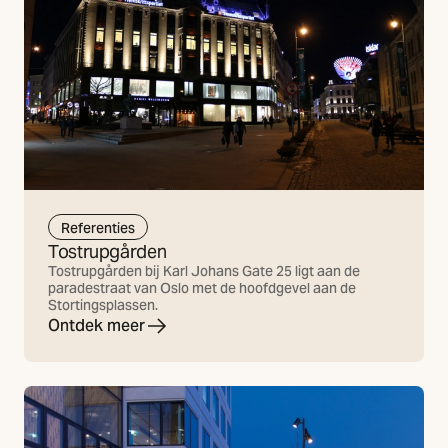
Referenties
Tostrupgården
Tostrupgården bij Karl Johans Gate 25 ligt aan de
paradestraat van Oslo met de hoofdgevel aan de
Stortingsplassen.
Ontdek meer