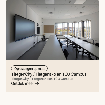
Oplossingen op maa
TietgenCity / Tietgenskolen TCU Campus
TietgenCity / Tietgenskolen TCU Campus
Ontdek meer