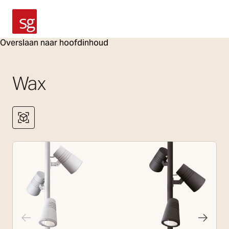
SG Armaturen
Overslaan naar hoofdinhoud
Wax