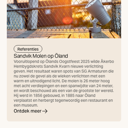
Referenties
Sandvik Molen op Öland
Vooruitlopend op Ölands Oogstfeest 2025 wilde Åkerbo
Hembygdskrets Sandvik Kvarn nieuwe verlichting
geven. Het resultaat waren spots van SG Armaturen die
nu zowel de gevel als de wieken verlichten met een
warm en uitnodigend licht. De molen is 26 meter hoog
met acht verdiepingen en een spanwijdte van 24 meter,
en wordt beschouwd als een van de grootste ter wereld.
Hij werd in 1856 gebouwd, in 1885 naar Öland
verplaatst en herbergt tegenwoordig een restaurant en
een museum.
Ontdek meer