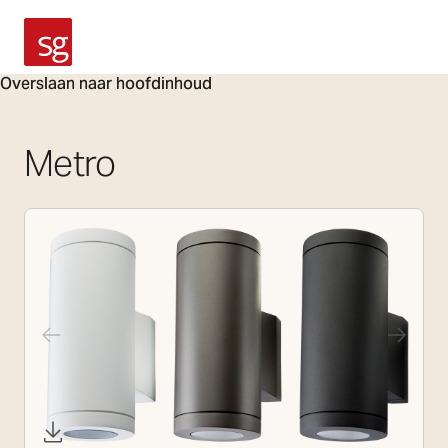
SG Armaturen
Overslaan naar hoofdinhoud
Metro