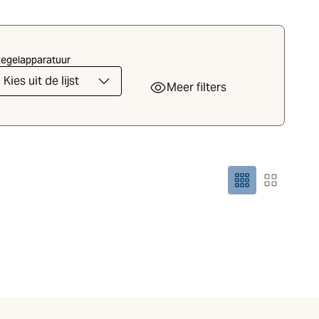
egelapparatuur
Kies uit de lijst
Meer filters
Rastergrootte