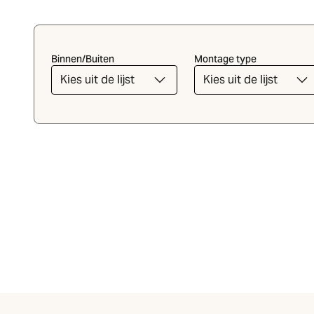
Binnen/Buiten
Montage type
Kies uit de lijst
Kies uit de lijst