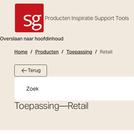
Producten
Inspiratie
Support
Tools
SG Armaturen
Overslaan naar hoofdinhoud
Home
Producten
Toepassing
Retail
Terug
Zoeken
Toepassing
—
Retail