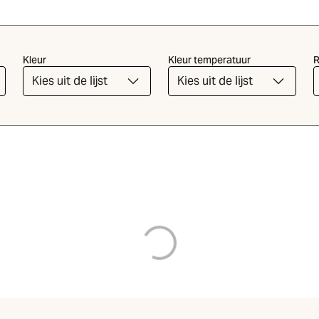
Kleur
Kleur temperatuur
R
Kies uit de lijst
Kies uit de lijst
wordt geladen