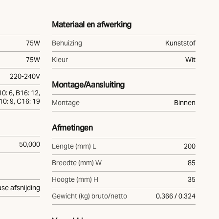
Materiaal en afwerking
75W
Behuizing
Kunststof
75W
Kleur
Wit
220-240V
Montage/Aansluiting
0: 6, B16: 12,
10: 9, C16: 19
Montage
Binnen
Afmetingen
50,000
Lengte (mm) L
200
Breedte (mm) W
85
Hoogte (mm) H
35
se afsnijding
Gewicht (kg) bruto/netto
0.366 / 0.324