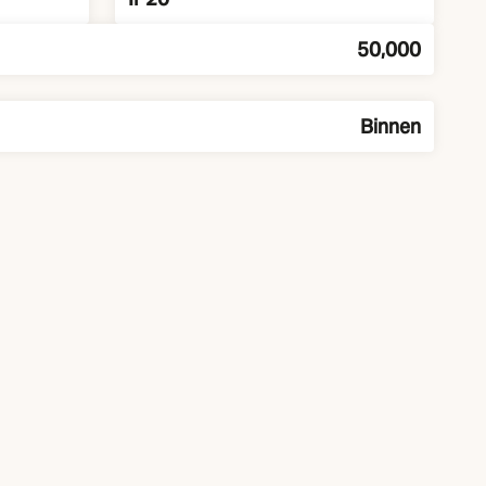
50,000
Binnen