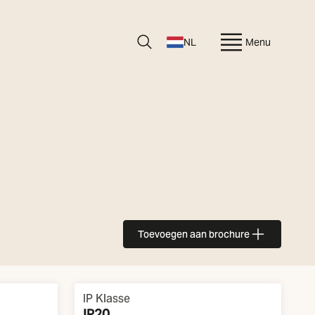
NL
Menu
Toevoegen aan brochure
IP Klasse
IP20