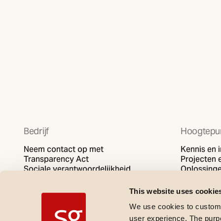
Bedrijf
Hoogtepu
Neem contact op met
Kennis en i
Transparency Act
Projecten e
Sociale verantwoordelijkheid
Oplossing
Privacybeleid
SG video
Cookies beleid
This website uses cookie
We use cookies to customi
user experience. The purpos