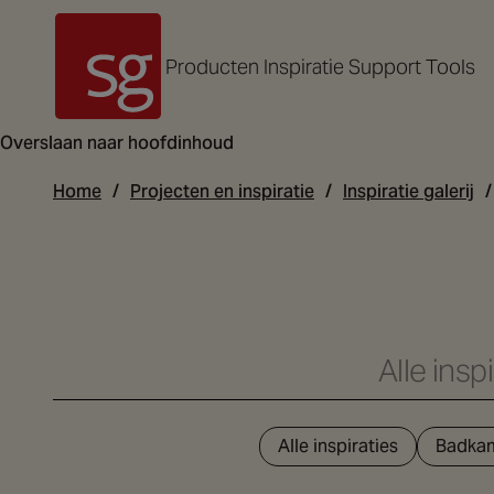
Producten
Inspiratie
Support
Tools
SG Armaturen
Overslaan naar hoofdinhoud
Home
Projecten en inspiratie
Inspiratie galerij
Alle insp
Alle inspiraties
Badka