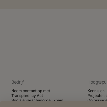
Bedrijf
Hoogtepu
Neem contact op met
Kennis en i
Transparency Act
Projecten e
Sociale verantwoordelijkheid
Oplossing
Privacybeleid
SG video