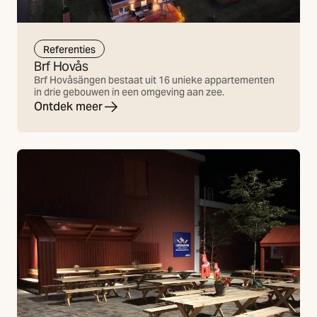
Referenties
Brf Hovås
Brf Hovåsängen bestaat uit 16 unieke appartementen
in drie gebouwen in een omgeving aan zee.
Ontdek meer