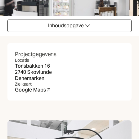
Inhoudsopgave
Projectgegevens
Locatie
Tonsbakken 16
2740 Skovlunde
Denemarken
Zie kaart
Google Maps
(Opent in nieuw tabblad)