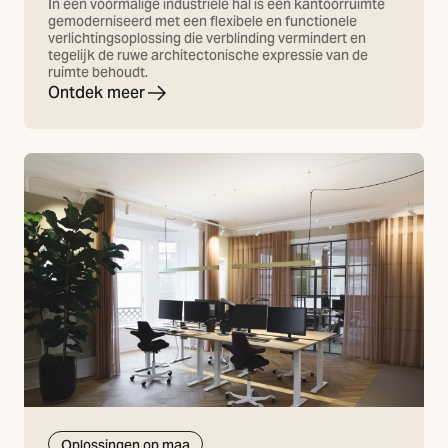
In een voormalige industriële hal is een kantoorruimte
gemoderniseerd met een flexibele en functionele
verlichtingsoplossing die verblinding vermindert en
tegelijk de ruwe architectonische expressie van de
ruimte behoudt.
Ontdek meer
Oplossingen op maa