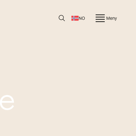
NO
Meny