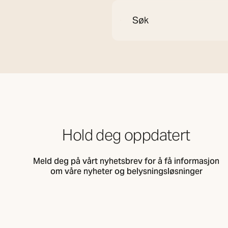
A brighter life
Søk
Hold deg oppdatert
Meld deg på vårt nyhetsbrev for å få informasjon
om våre nyheter og belysningsløsninger