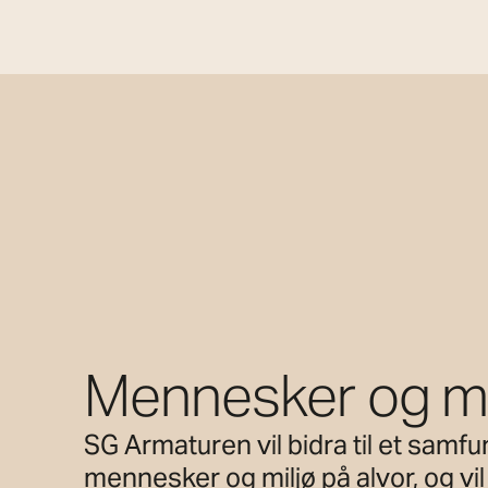
Mennesker og mi
SG Armaturen vil bidra til et samf
mennesker og miljø på alvor, og vi