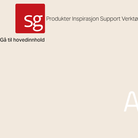
Produkter
Inspirasjon
Support
Verkt
SG Armaturen
Gå til hovedinnhold