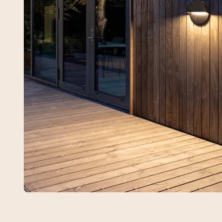
Arlon Round