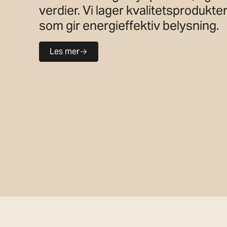
verdier. Vi lager kvalitetsprodukt
som gir energieffektiv belysning.
Les mer