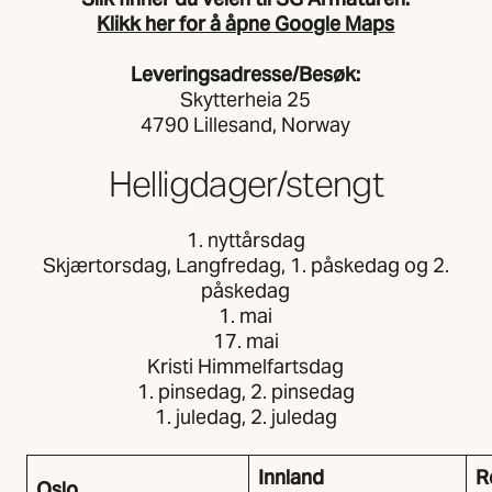
Klikk her for å åpne Google Maps
Leveringsadresse/Besøk:
Skytterheia 25
4790 Lillesand, Norway
Helligdager/stengt
1. nyttårsdag
Skjærtorsdag, Langfredag, 1. påskedag og 2.
påskedag
1. mai
17. mai
Kristi Himmelfartsdag
1. pinsedag, 2. pinsedag
1. juledag, 2. juledag
Innland
R
Oslo