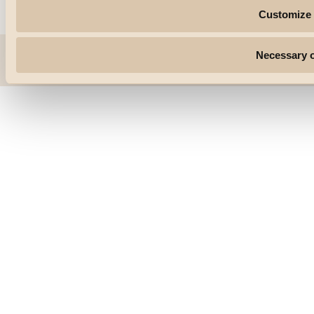
Customize
Necessary 