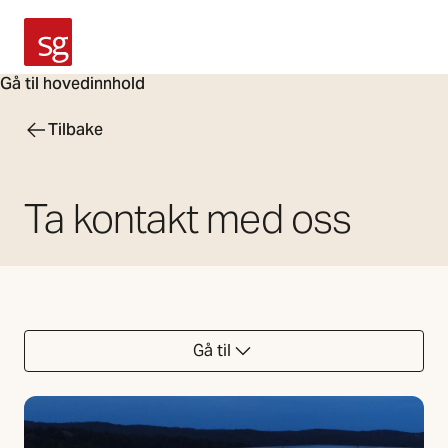
SG Armaturen
Gå til hovedinnhold
Tilbake
Ta kontakt med oss
Gå til