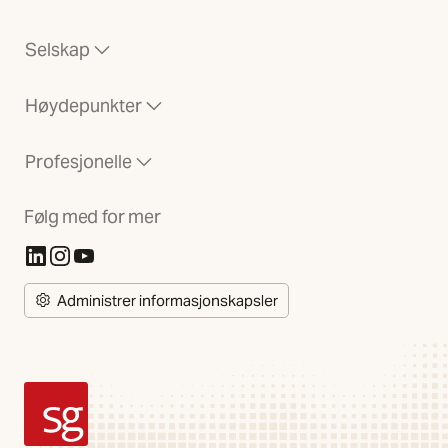
Selskap
Høydepunkter
Profesjonelle
Følg med for mer
(Åpnes i ny fane)
(Åpnes i ny fane)
(Åpnes i ny fane)
Administrer informasjonskapsler