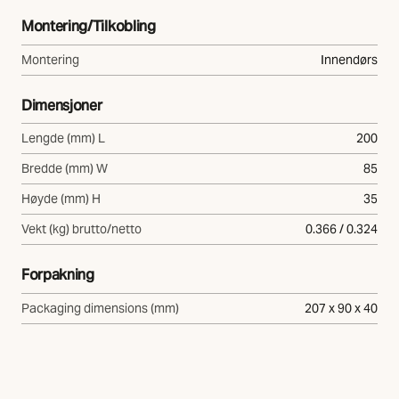
Montering/Tilkobling
Montering
Innendørs
Dimensjoner
Lengde (mm) L
200
Bredde (mm) W
85
Høyde (mm) H
35
Vekt (kg) brutto/netto
0.366 / 0.324
Forpakning
Packaging dimensions (mm)
207 x 90 x 40