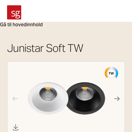
SG Armaturen
Gå til hovedinnhold
Junistar Soft TW