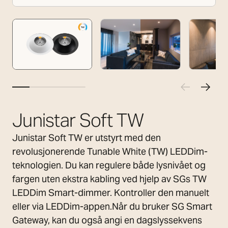
Junistar Soft TW
Junistar Soft TW er utstyrt med den
revolusjonerende Tunable White (TW) LEDDim-
teknologien. Du kan regulere både lysnivået og
fargen uten ekstra kabling ved hjelp av SGs TW
LEDDim Smart-dimmer. Kontroller den manuelt
eller via LEDDim-appen.Når du bruker SG Smart
Gateway, kan du også angi en dagslyssekvens