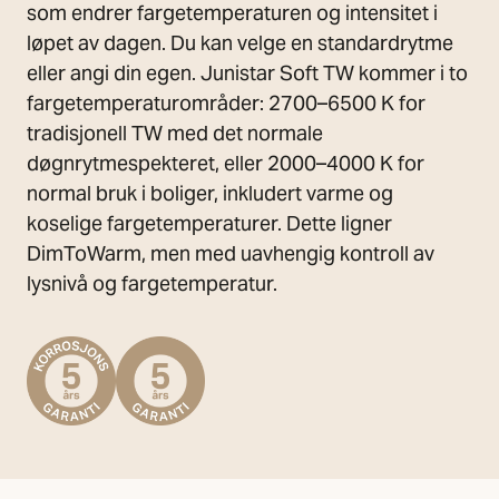
som endrer fargetemperaturen og intensitet i
løpet av dagen. Du kan velge en standardrytme
eller angi din egen. Junistar Soft TW kommer i to
fargetemperaturområder: 2700–6500 K for
tradisjonell TW med det normale
døgnrytmespekteret, eller 2000–4000 K for
normal bruk i boliger, inkludert varme og
koselige fargetemperaturer. Dette ligner
DimToWarm, men med uavhengig kontroll av
lysnivå og fargetemperatur.