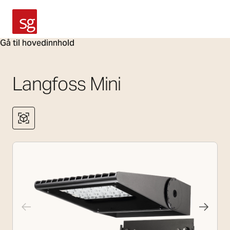
SG Armaturen
Gå til hovedinnhold
Langfoss Mini