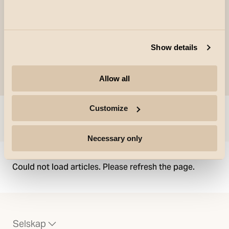
bafler i hvitt og gull fås som tilbehør.
Show details
Allow all
Customize
Gå til
Necessary only
Could not load articles. Please refresh the page.
Selskap