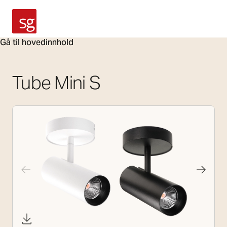
SG Armaturen
Gå til hovedinnhold
Tube Mini S