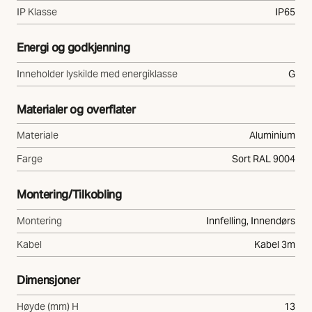
IP Klasse
IP65
Energi og godkjenning
Inneholder lyskilde med energiklasse
G
Materialer og overflater
Materiale
Aluminium
Farge
Sort RAL 9004
Montering/Tilkobling
Montering
Innfelling, Innendørs
Kabel
Kabel 3m
Dimensjoner
Høyde (mm) H
13