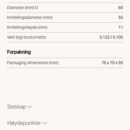
Diameter (mm) D
65
Innfellingsdiameter (mm)
55
Innfellingshøyde (mm)
11
Vekt (kg) brutto/netto
0.132 / 0.105
Forpakning
Packaging dimensions (mm)
70 x 70 x 95
Selskap
Høydepunkter