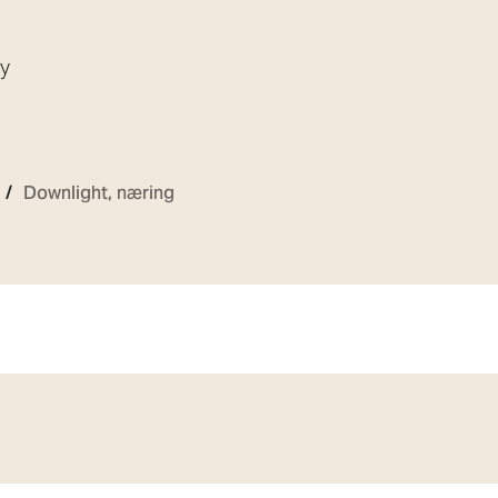
øy
Downlight, næring