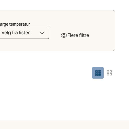
arge temperatur
Velg fra listen
Flere filtre
Rutenettstørrelse