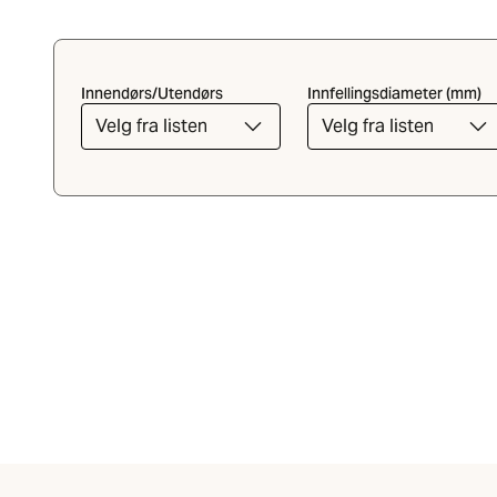
Innendørs/Utendørs
Innfellingsdiameter (mm)
Velg fra listen
Velg fra listen