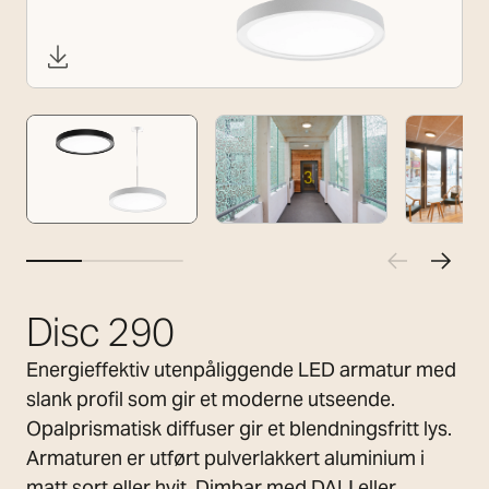
Disc 290
Energieffektiv utenpåliggende LED armatur med
slank profil som gir et moderne utseende.
Opalprismatisk diffuser gir et blendningsfritt lys.
Armaturen er utført pulverlakkert aluminium i
matt sort eller hvit. Dimbar med DALI eller