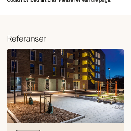
Could not load articles. Please refresh the page.
Referanser