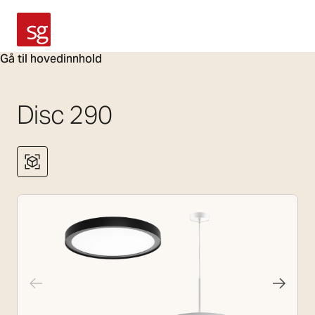
SG Armaturen
Gå til hovedinnhold
Disc 290