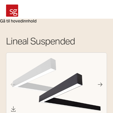
SG Armaturen
Gå til hovedinnhold
Lineal Suspended