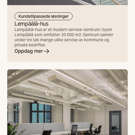
Kundetilpassede løsninger
Lempäälä-hus
Lempäälä-hus er et modern servise-sentrum i byen
Lempäälä som omfatter 20 000 m2. Sentrum samler
under tre tak mange ulike servise av kommune og
private bedrifter.
Oppdag mer