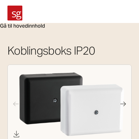
SG Armaturen
Gå til hovedinnhold
Koblingsboks IP20