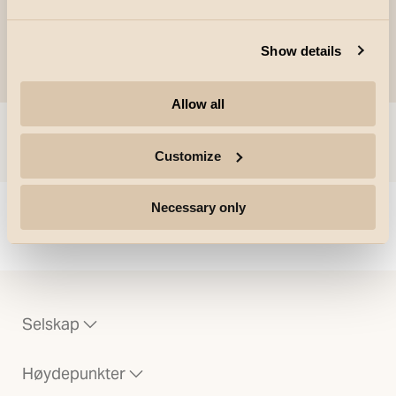
Show details
Allow all
Gå til
Customize
Necessary only
Could not load articles. Please refresh the page.
Selskap
Høydepunkter