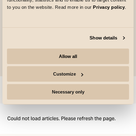
av/på‑styring, uten dimmefunksjon.
to you on the website. Read more in our
Privacy policy
.
Funksjoner som tidsstyring og astrour er
integrert i enheten
Show details
Allow all
Customize
Gå til
Necessary only
Could not load articles. Please refresh the page.