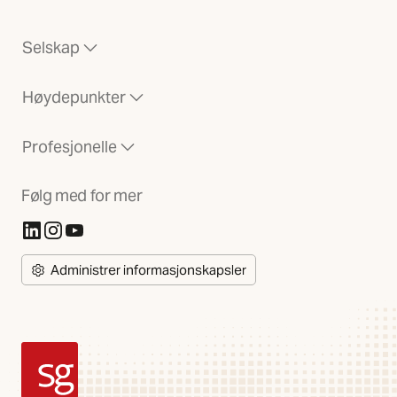
Selskap
Høydepunkter
Profesjonelle
Følg med for mer
(Åpnes i ny fane)
(Åpnes i ny fane)
(Åpnes i ny fane)
Administrer informasjonskapsler