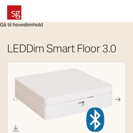
SG Armaturen
Gå til hovedinnhold
LEDDim Smart Floor 3.0