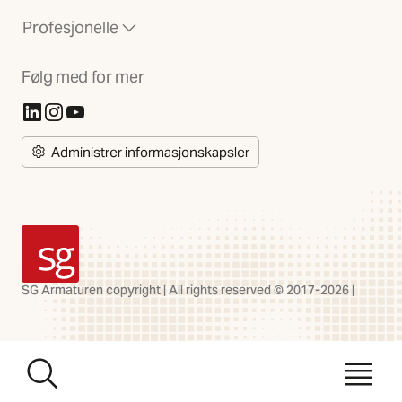
Profesjonelle
Følg med for mer
(Åpnes i ny fane)
(Åpnes i ny fane)
(Åpnes i ny fane)
Administrer informasjonskapsler
SG Armaturen
SG Armaturen copyright | All rights reserved © 2017-2026 |