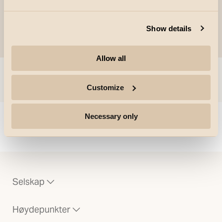
Show details
Allow all
Gå til
Customize
Necessary only
Could not load articles. Please refresh the page.
Selskap
Høydepunkter