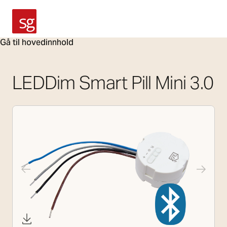
SG Armaturen
Gå til hovedinnhold
LEDDim Smart Pill Mini 3.0